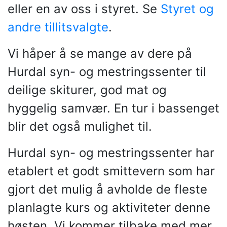
eller en av oss i styret. Se
Styret og
andre tillitsvalgte
.
Vi håper å se mange av dere på
Hurdal syn- og mestringssenter til
deilige skiturer, god mat og
hyggelig samvær. En tur i bassenget
blir det også mulighet til.
Hurdal syn- og mestringssenter har
etablert et godt smittevern som har
gjort det mulig å avholde de fleste
planlagte kurs og aktiviteter denne
høsten. Vi kommer tilbake med mer