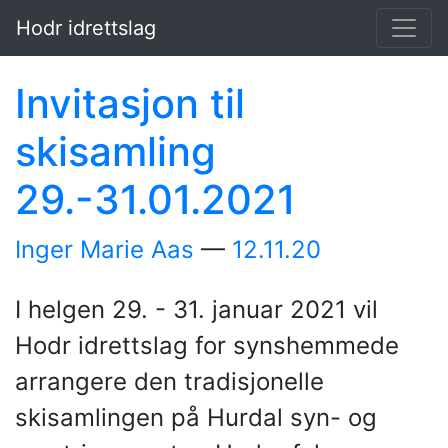
Hopp til hovedinnholdet
Hodr idrettslag
Invitasjon til
skisamling
29.-31.01.2021
Inger Marie Aas
12.11.20
I helgen 29. - 31. januar 2021 vil
Hodr idrettslag for synshemmede
arrangere den tradisjonelle
skisamlingen på Hurdal syn- og