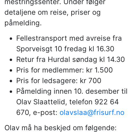
mestringssenter. Under følger
detaljene om reise, priser og
påmelding.
Fellestransport med avreise fra
Sporveisgt 10 fredag kl 16.30
Retur fra Hurdal søndag kl 14.30
Pris for medlemmer: kr 1.500
Pris for ledsagere: kr 700
Påmelding innen 10. desember til
Olav Slaattelid, telefon 922 64
670, e-post:
olavslaa@frisurf.no
Olav må ha beskjed om følgende: