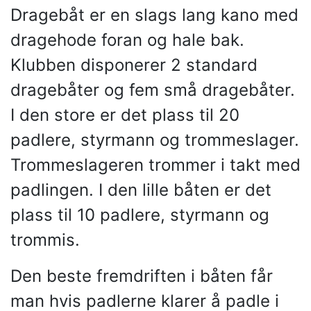
Dragebåt er en slags lang kano med
dragehode foran og hale bak.
Klubben disponerer 2 standard
dragebåter og fem små dragebåter.
I den store er det plass til 20
padlere, styrmann og trommeslager.
Trommeslageren trommer i takt med
padlingen. I den lille båten er det
plass til 10 padlere, styrmann og
trommis.
Den beste fremdriften i båten får
man hvis padlerne klarer å padle i