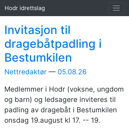
Hopp til hovedinnholdet
Hodr idrettslag
Invitasjon til
dragebåtpadling i
Bestumkilen
Nettredaktør
05.08.26
Medlemmer i Hodr (voksne, ungdom
og barn) og ledsagere inviteres til
padling av dragebåt i Bestumkilen
onsdag 19.august kl 17. -- 19.