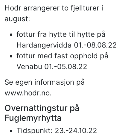
Hodr arrangerer to fjellturer i
august:
fottur fra hytte til hytte på
Hardangervidda 01.-08.08.22
fottur med fast opphold på
Venabu 01.-05.08.22
Se egen informasjon på
www.hodr.no.
Overnattingstur på
Fuglemyrhytta
Tidspunkt: 23.-24.10.22