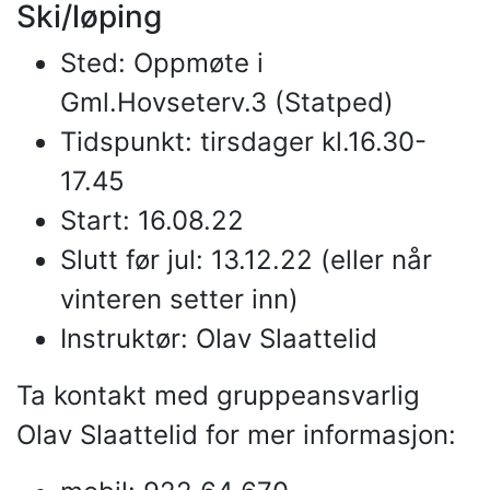
Ski/løping
Sted: Oppmøte i
Gml.Hovseterv.3 (Statped)
Tidspunkt: tirsdager kl.16.30-
17.45
Start: 16.08.22
Slutt før jul: 13.12.22 (eller når
vinteren setter inn)
Instruktør: Olav Slaattelid
Ta kontakt med gruppeansvarlig
Olav Slaattelid for mer informasjon: