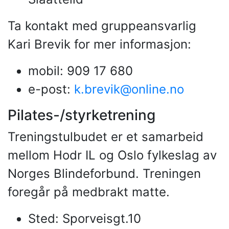
Ta kontakt med gruppeansvarlig
Kari Brevik for mer informasjon:
mobil: 909 17 680
e-post:
k.brevik@online.no
Pilates-/styrketrening
Treningstulbudet er et samarbeid
mellom Hodr IL og Oslo fylkeslag av
Norges Blindeforbund. Treningen
foregår på medbrakt matte.
Sted: Sporveisgt.10