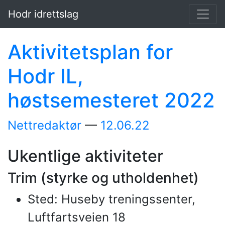
Hopp til hovedinnholdet
Hodr idrettslag
Aktivitetsplan for
Hodr IL,
høstsemesteret 2022
Nettredaktør
12.06.22
Ukentlige aktiviteter
Trim (styrke og utholdenhet)
Sted: Huseby treningssenter,
Luftfartsveien 18