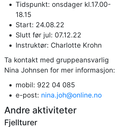
Tidspunkt: onsdager kl.17.00-
18.15
Start: 24.08.22
Slutt før jul: 07.12.22
Instruktør: Charlotte Krohn
Ta kontakt med gruppeansvarlig
Nina Johnsen for mer informasjon:
mobil: 922 04 085
e-post:
nina.joh@online.no
Andre aktiviteter
Fjellturer