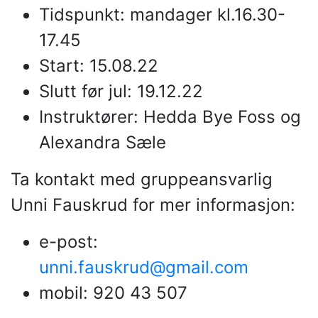
Tidspunkt: mandager kl.16.30-
17.45
Start: 15.08.22
Slutt før jul: 19.12.22
Instruktører: Hedda Bye Foss og
Alexandra Sæle
Ta kontakt med gruppeansvarlig
Unni Fauskrud for mer informasjon:
e-post:
unni.fauskrud@gmail.com
mobil: 920 43 507