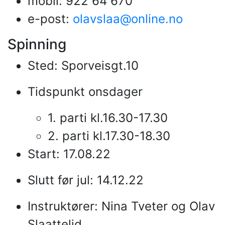
mobil: 922 64 670
e-post:
olavslaa@online.no
Spinning
Sted: Sporveisgt.10
Tidspunkt onsdager
1. parti kl.16.30-17.30
2. parti kl.17.30-18.30
Start: 17.08.22
Slutt før jul: 14.12.22
Instruktører: Nina Tveter og Olav
Slaattelid