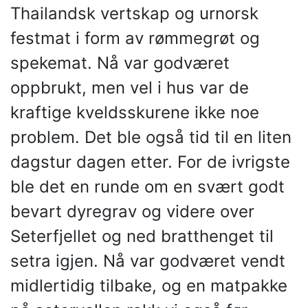
Thailandsk vertskap og urnorsk
festmat i form av rømmegrøt og
spekemat. Nå var godværet
oppbrukt, men vel i hus var de
kraftige kveldsskurene ikke noe
problem. Det ble også tid til en liten
dagstur dagen etter. For de ivrigste
ble det en runde om en svært godt
bevart dyregrav og videre over
Seterfjellet og ned bratthenget til
setra igjen. Nå var godværet vendt
midlertidig tilbake, og en matpakke