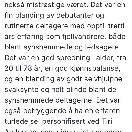
nokså mistrøstige været. Det var en
fin blanding av debutanter og
rutinerte deltagere med opptil tretti
års erfaring som fjellvandrere, både
blant synshemmede og ledsagere.
Det var en god spredning i alder, fra
20 til 78 år, en god kjønnsbalanse,
og en blanding av godt selvhjulpne
svaksynte og helt blinde blant de
synshemmede deltagerne. Det var
også betryggende å ha en erfaren
turledelse, personifisert ved Tiril
Andersen, som siden siste oppdrag