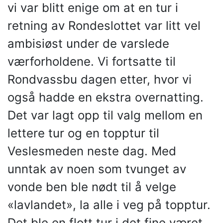
vi var blitt enige om at en tur i
retning av Rondeslottet var litt vel
ambisiøst under de varslede
værforholdene. Vi fortsatte til
Rondvassbu dagen etter, hvor vi
også hadde en ekstra overnatting.
Det var lagt opp til valg mellom en
lettere tur og en topptur til
Veslesmeden neste dag. Med
unntak av noen som tvunget av
vonde ben ble nødt til å velge
«lavlandet», la alle i veg på topptur.
Det ble en flott tur i det fine været,