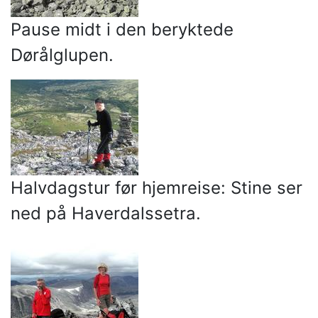
Pause midt i den beryktede
Dørålglupen.
Halvdagstur før hjemreise: Stine ser
ned på Haverdalssetra.