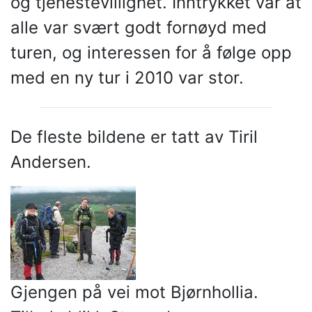
og tjenestevillighet. Inntrykket var at
alle var svært godt fornøyd med
turen, og interessen for å følge opp
med en ny tur i 2010 var stor.
De fleste bildene er tatt av Tiril
Andersen.
Gjengen på vei mot Bjørnhollia.