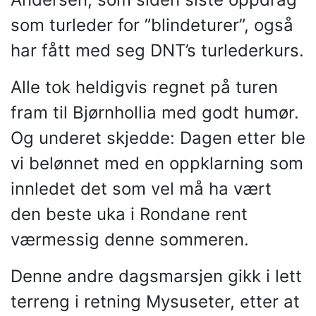
som turleder for ”blindeturer”, også
har fått med seg DNT’s turlederkurs.
Alle tok heldigvis regnet på turen
fram til Bjørnhollia med godt humør.
Og underet skjedde: Dagen etter ble
vi belønnet med en oppklarning som
innledet det som vel må ha vært
den beste uka i Rondane rent
værmessig denne sommeren.
Denne andre dagsmarsjen gikk i lett
terreng i retning Mysuseter, etter at