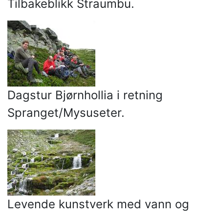
Tilbakeblikk Straumbu.
Dagstur Bjørnhollia i retning
Spranget/Mysuseter.
Levende kunstverk med vann og