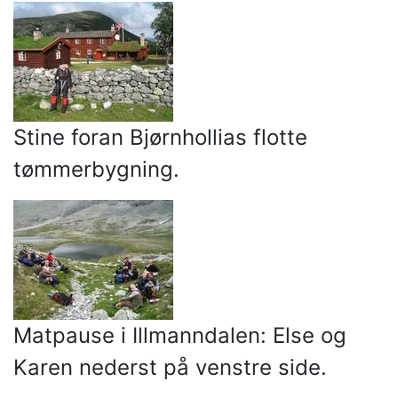
Stine foran Bjørnhollias flotte
tømmerbygning.
Matpause i Illmanndalen: Else og
Karen nederst på venstre side.