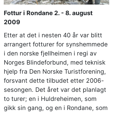
Fottur i Rondane 2. - 8. august
2009
Etter at det i nesten 40 år var blitt
arrangert fotturer for synshemmede
i den norske fjellheimen i regi av
Norges Blindeforbund, med teknisk
hjelp fra Den Norske Turistforening,
forsvant dette tilbudet etter 2006-
sesongen. Det året var det planlagt
to turer; en i Huldreheimen, som
gikk sin gang, og en i Rondane, som