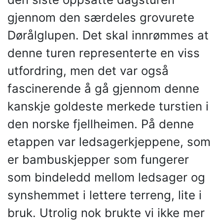
gjennom den særdeles grovurete
Dørålglupen. Det skal innrømmes at
denne turen representerte en viss
utfordring, men det var også
fascinerende å gå gjennom denne
kanskje goldeste merkede turstien i
den norske fjellheimen. På denne
etappen var ledsagerkjeppene, som
er bambuskjepper som fungerer
som bindeledd mellom ledsager og
synshemmet i lettere terreng, lite i
bruk. Utrolig nok brukte vi ikke mer