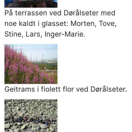
På terrassen ved Dørålseter med
noe kaldt i glasset: Morten, Tove,
Stine, Lars, Inger-Marie.
Geitrams i fiolett flor ved Dørålseter.