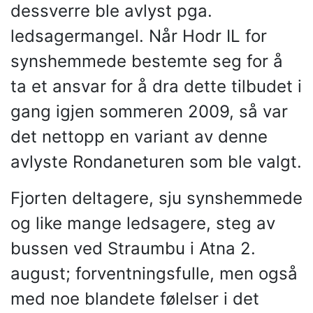
dessverre ble avlyst pga.
ledsagermangel. Når Hodr IL for
synshemmede bestemte seg for å
ta et ansvar for å dra dette tilbudet i
gang igjen sommeren 2009, så var
det nettopp en variant av denne
avlyste Rondaneturen som ble valgt.
Fjorten deltagere, sju synshemmede
og like mange ledsagere, steg av
bussen ved Straumbu i Atna 2.
august; forventningsfulle, men også
med noe blandete følelser i det