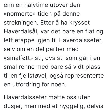
enn en halvtime utover den
«normerte» tiden på denne
strekningen. Etter å ha krysset
Haverdalsåi, var det bare en flat og
lett etappe igjen til Haverdalsseter,
selv om en del partier med
«smalføtt» sti, dvs sti som går i en
smal renne med bare så vidt plass
til en fjellstøvel, også representerte
en utfordring for noen.
Haverdalsseter møtte oss uten
dusjer, men med et hyggelig, delvis