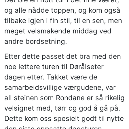
og alle nådde toppen, og kom også
tilbake igjen i fin stil, til en sen, men
meget velsmakende middag ved
andre bordsetning.
Etter dette passet det bra med den
noe lettere turen til Dørålseter
dagen etter. Takket være de
samarbeidsvillige værgudene, var
all steinen som Rondane er så rikelig
velsignet med, tørr og god å gå på.
Dette kom oss spesielt godt til nytte
den siste oppsatte dagsturen