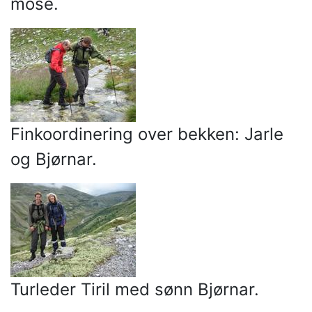
mose.
Finkoordinering over bekken: Jarle
og Bjørnar.
Turleder Tiril med sønn Bjørnar.